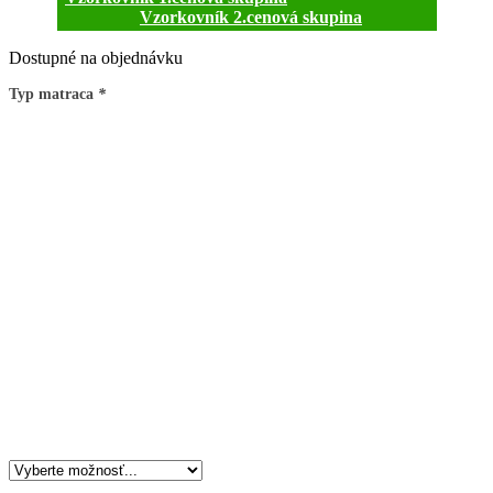
Vzorkovník 2.cenová skupina
Dostupné na objednávku
Typ matraca
*