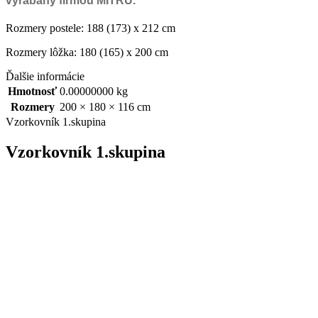
vyrábaný firmou MITRU.
Rozmery postele: 188 (173) x 212 cm
Rozmery lôžka: 180 (165) x 200 cm
Ďalšie informácie
Hmotnosť
0.00000000 kg
Rozmery
200 × 180 × 116 cm
Vzorkovník 1.skupina
Vzorkovník 1.skupina