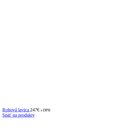
Rohová lavica
247
€
s DPH
Späť na produkty