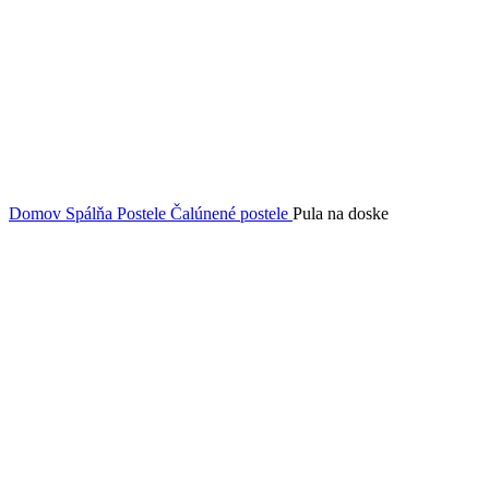
Domov
Spálňa
Postele
Čalúnené postele
Pula na doske