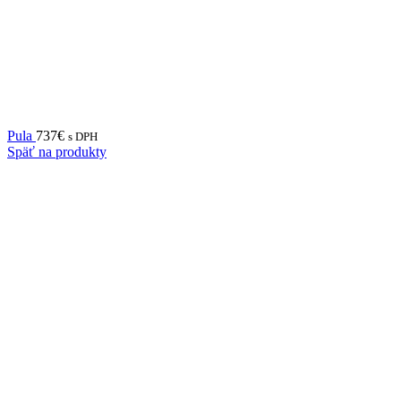
Pula
737
€
s DPH
Späť na produkty