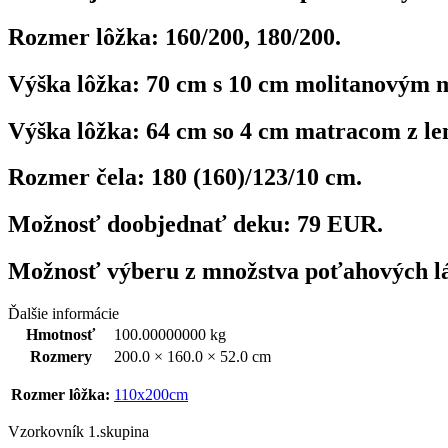
Rozmer lôžka: 160/200, 180/200.
Výška lôžka: 70 cm s 10 cm molitanovým 
Výška lôžka: 64 cm so 4 cm matracom z len
Rozmer čela: 180 (160)/123/10 cm.
Možnosť doobjednať deku: 79 EUR.
Možnosť výberu z množstva poťahových lát
Ďalšie informácie
Hmotnosť
100.00000000 kg
Rozmery
200.0 × 160.0 × 52.0 cm
Rozmer lôžka:
110x200cm
Vzorkovník 1.skupina