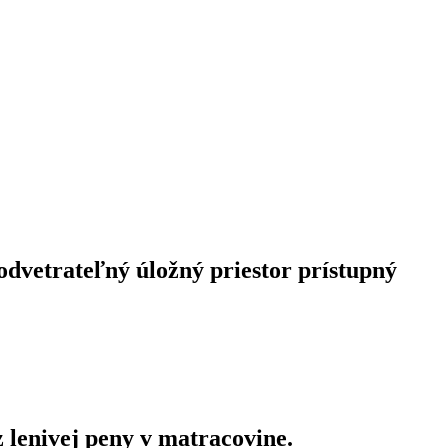
odvetrateľný úložný priestor prístupný
 lenivej peny v matracovine.