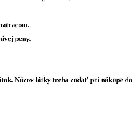
matracom.
ivej peny.
ok. Názov látky treba zadať pri nákupe do