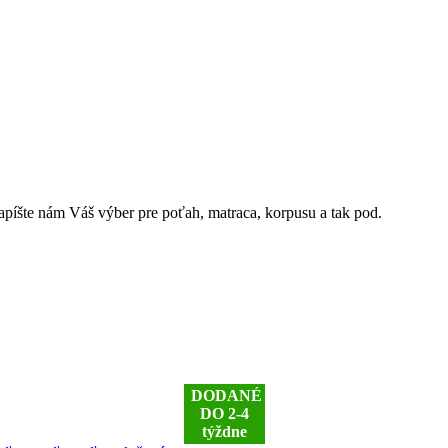
Napíšte nám Váš výber pre poťah, matraca, korpusu a tak pod.
DODANÉ
DO 2-4
týždne