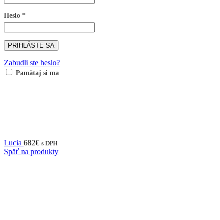
Heslo
*
PRIHLÁSTE SA
Zabudli ste heslo?
Pamätaj si ma
Lucia
682
€
s DPH
Späť na produkty