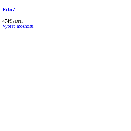
Edo7
474
€
s DPH
Vybrať možnosti