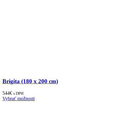
Brigita (180 x 200 cm)
544
€
s DPH
Vybrať možnosti