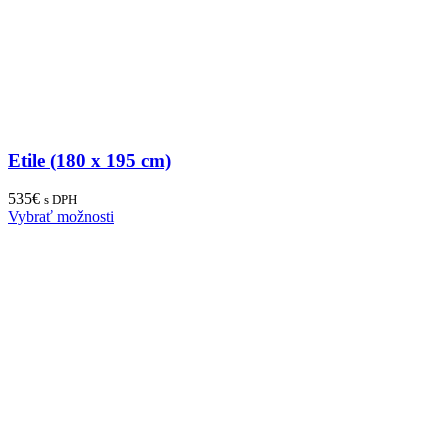
Etile (180 x 195 cm)
535
€
s DPH
Vybrať možnosti