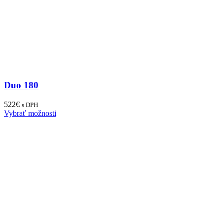
Duo 180
522
€
s DPH
Vybrať možnosti