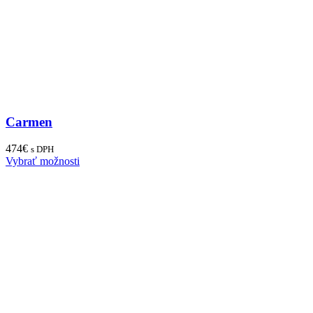
Carmen
474
€
s DPH
Vybrať možnosti