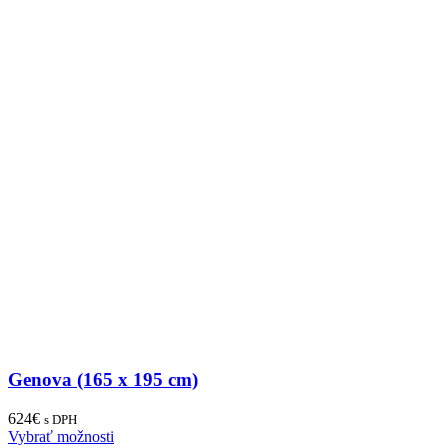
Genova (165 x 195 cm)
624
€
s DPH
Vybrať možnosti