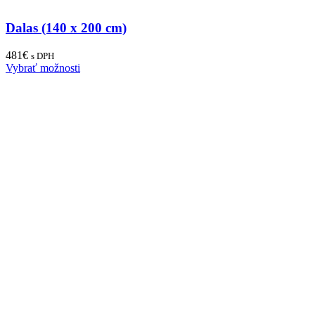
Dalas (140 x 200 cm)
481
€
s DPH
Vybrať možnosti