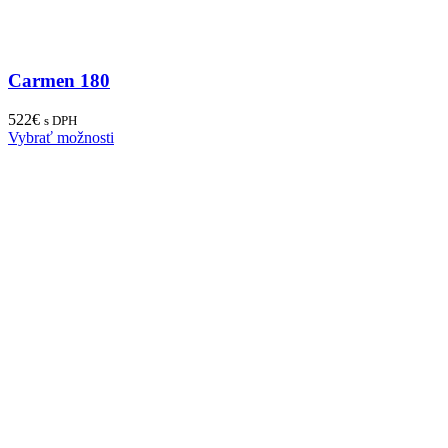
Carmen 180
522
€
s DPH
Vybrať možnosti