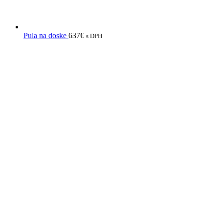
Pula na doske
637
€
s DPH