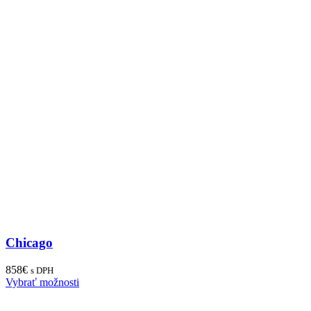
Chicago
858
€
s DPH
Vybrať možnosti