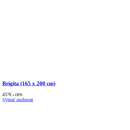
Brigita (165 x 200 cm)
457
€
s DPH
Vybrať možnosti