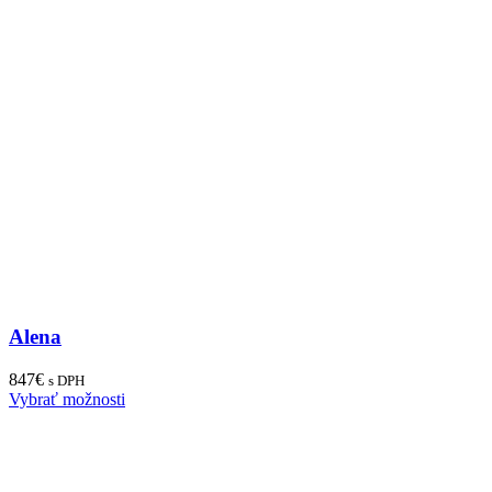
Alena
847
€
s DPH
Vybrať možnosti