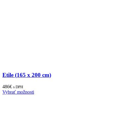
Etile (165 x 200 cm)
486
€
s DPH
Vybrať možnosti