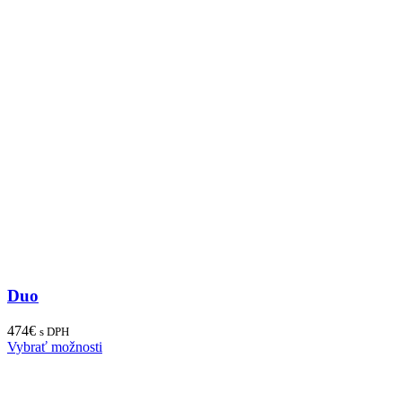
Duo
474
€
s DPH
Vybrať možnosti