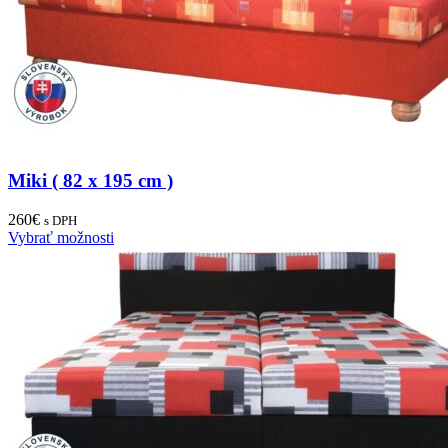
Miki ( 82 x 195 cm )
260
€
s DPH
Vybrať možnosti