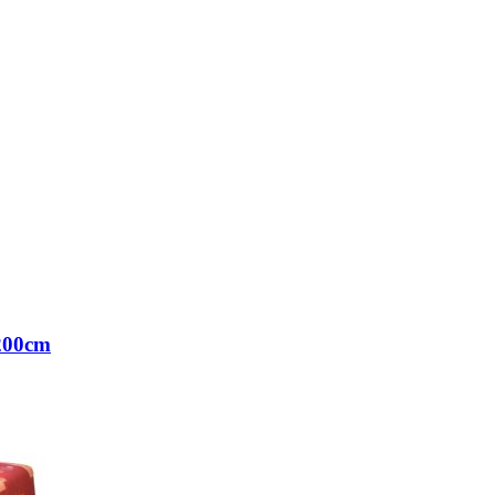
200cm