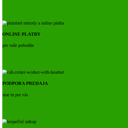
ONLINE PLATBY
pre vaše pohodlie
PODPORA PREDAJA
sme tu pre vás