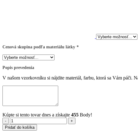
Cenová skupina podľa materiálu látky
*
Popis prevedenia
V našom vzorkovníku si nájdite materiál, farbu, ktorá sa Vám páči. 
Kúpte si tento tovar dnes a získajte
455
Body!
množstvo
Pridať do košíka
Nika
plus