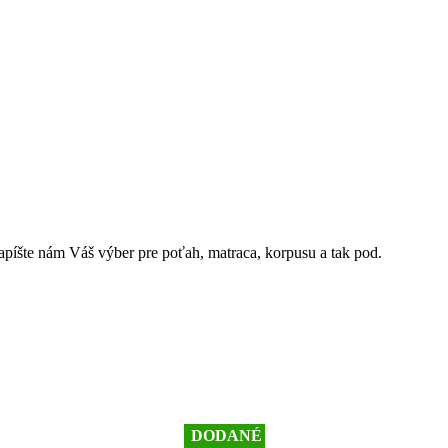
Napíšte nám Váš výber pre poťah, matraca, korpusu a tak pod.
DODANÉ