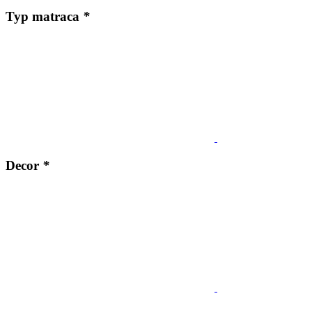
Typ matraca
*
Decor
*