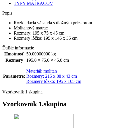
TYPY MATRACOV
Popis
Rozkladacia váľanda s úložným priestorom.
Molitanový matrac
Rozmery: 195 x 75 x 45 cm
Rozmery lôžka: 195 x 146 x 35 cm
Ďalšie informácie
Hmotnosť
50.00000000 kg
Rozmery
195.0 × 75.0 × 45.0 cm
Materiál: molitan
Parametre:
Rozmery: 215 x 88 x 43 cm
Rozmery lôžko: 195 x 165 cm
Vzorkovník 1.skupina
Vzorkovník 1.skupina