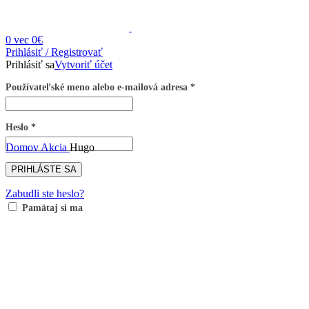
0
vec
0
€
Prihlásiť / Registrovať
Prihlásiť sa
Vytvoriť účet
Používateľské meno alebo e-mailová adresa
*
Heslo
*
Domov
Akcia
Hugo
PRIHLÁSTE SA
Zabudli ste heslo?
Pamätaj si ma