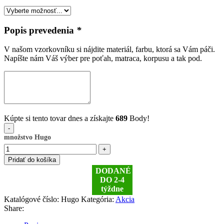
Popis prevedenia
*
V našom vzorkovníku si nájdite materiál, farbu, ktorá sa Vám páči.
Napíšte nám Váš výber pre poťah, matraca, korpusu a tak pod.
Kúpte si tento tovar dnes a získajte
689
Body!
množstvo Hugo
Pridať do košíka
DODANÉ
DO 2-4
týždne
Katalógové číslo:
Hugo
Kategória:
Akcia
Share: