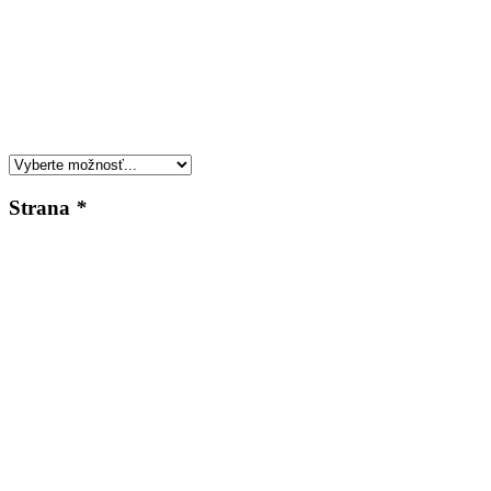
Strana
*