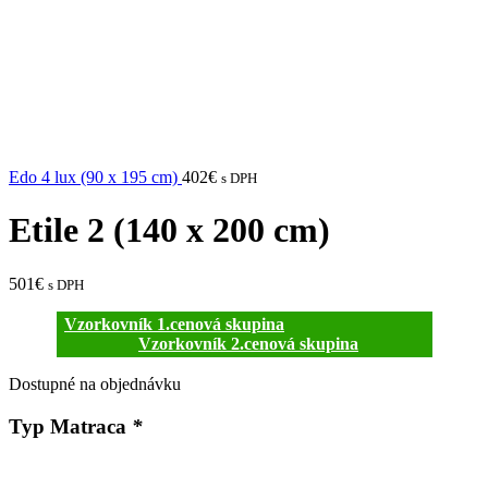
Edo 4 lux (90 x 195 cm)
402
€
s DPH
Etile 2 (140 x 200 cm)
501
€
s DPH
Vzorkovník 1.cenová skupina
Vzorkovník 2.cenová skupina
Dostupné na objednávku
Typ Matraca
*