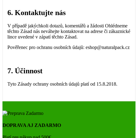
6. Kontaktujte nás
V případě jakýchkoli dotazů, komentářů a žádosti Ohlédneme
těchto Zásad nás neváhejte kontaktovat na adrese či zákaznické
lince uvedené v zápatí těchto Zásad.
Pověřenec pro ochranu osobních údajů: eshop@naturalpack.cz
7. Účinnost
Tyto Zásady ochrany osobních údajů platí od 15.8.2018.
DOPRAVA AJ ZADARMO
Platí pre nákup nad 500€