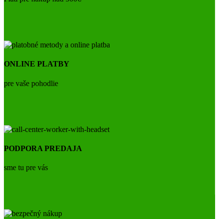
ONLINE PLATBY
pre vaše pohodlie
PODPORA PREDAJA
sme tu pre vás