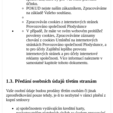
účinku.
POKUD nejste naším zákazníkem, Zpracováváme
na základě Vašeho souhlasu.
Zpracováván cookies z internetových stránek
Provozováno společností Plodyslunce
V případě, že máte ve svém webovém prohlížeč
povoleny cookies, Zpracováváme záznamy
chování z cookies Umístění na internetových
stránkách Provozováno společností Plodyslunce, a
to pro účely Zajištění lepšího provozu
internetových stránek a pro účely internetové
reklamy společnosti. Více informací naleznete v
samostatné kapitole tohoto dokumentu.
1.3. Předání osobních údajů třetím stranám
Vaše osobní údaje budou prodány třetím osobám či jinak
zprostředkování pouze tehdy, je-li to nezbytné v rámci plnění z
kupní smlouvy
a) společnostem vydávajícím kreditní karty,
poskytovatelům platebních služeb za úcelem zpracování