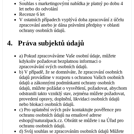
Souhlas s marketingovými nabídka je platný po dobu 4
let nebo do odvolání
Recenze 6 let
V ostatních případech vyplývá doba zpracování z účelu
zpracování anebo je dána právními předpisy v oblasti
ochrany osobních údajů.
4. Práva subjektů údajů
a) Pokud zpracováváme Vaše osobní údaje, můžete
kdykoliv požadovat bezplatnou informaci o
zpracovávání svých osobních údajů.
b) V případě, že se domníváte, že zpracování osobních
údajů provádíme v rozporu s ochranou Vašich osobních
údajů a zákonnými podmínkami ochrany osobních
údajů, můžete požádat o vysvětlení, požadovat, abychom
odstranili takto vzniklý stav, zejména můžete požadovat,
provedení opravy, doplnění, likvidaci osobních údajů
nebo blokaci osobních údajů.
c) Pro uplatnění svých práv kontaktujte pověřence pro
ochranu osobních údajů na emailové adrese
eshop@naturalpack.cz. Obrátit se můžete i na Úřad pro
ochranu osobních údajů.
d) Svůj souhlas se zpracováním osobních údajů Můžete