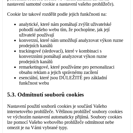
nastavení samotné cookie a nastavení vašeho prohlížeče).
Cookie lze takové rozdělit podle jejich funkčnosti na:
analytické, které nám pomáhají zvýšit uživatelské
pohodlí našeho webu tím, že pochopíme, jak její
uživatelé používají
konverzní, které nám umožňují analyzovat výkon ruzne
prodejních kanálů
trackingové (sledovací), které v kombinaci s
konverzními pomáhají analyzovat výkon ruzne
prodejních kanálů
remarketingové, které používáme pro personalizaci
obsahu reklam a jejich správnému zacílení
esenciální, které jsou DŮLEŽITÉ pro základní
funkčnost webu
5.3. Odmítnutí souborů cookies
Nastavení použití souborů cookies je součástí Vašeho
internetového prohlížeče. Většinou prohlížeč soubory cookies
ve výchozím nastavení automaticky přijímá. Soubory cookies
lze pomocí Vašeho webového prohlížeče odmítnout nebe
omezit je na Vámi vybrané typy.