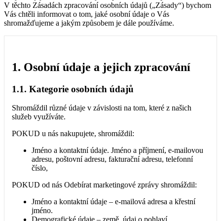
V těchto Zásadách zpracování osobních údajů („Zásady“) bychom
Vás chtěli informovat o tom, jaké osobní údaje o Vás
shromažďujeme a jakým způsobem je dále používáme.
1. Osobní údaje a jejich zpracování
1.1. Kategorie osobních údajů
Shromáždil různé údaje v závislosti na tom, které z našich
služeb využíváte.
POKUD u nás nakupujete, shromáždil:
Jméno a kontaktní údaje. Jméno a příjmení, e-mailovou
adresu, poštovní adresu, fakturační adresu, telefonní
číslo,
POKUD od nás Odebírat marketingové zprávy shromáždil:
Jméno a kontaktní údaje – e-mailová adresa a křestní
jméno.
Demografické údaje – země, údaj o pohlaví.