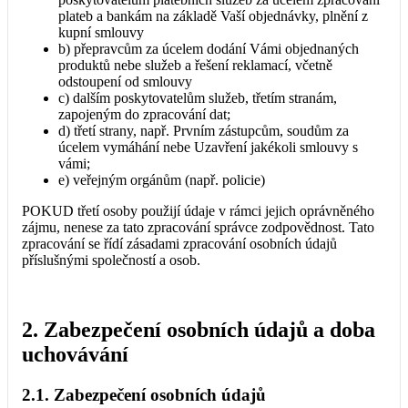
plateb a bankám na základě Vaší objednávky, plnění z
kupní smlouvy
b) přepravcům za úcelem dodání Vámi objednaných
produktů nebe služeb a řešení reklamací, včetně
odstoupení od smlouvy
c) dalším poskytovatelům služeb, třetím stranám,
zapojeným do zpracování dat;
d) třetí strany, např. Prvním zástupcům, soudům za
úcelem vymáhání nebe Uzavření jakékoli smlouvy s
vámi;
e) veřejným orgánům (např. policie)
POKUD třetí osoby použijí údaje v rámci jejich oprávněného
zájmu, nenese za tato zpracování správce zodpovědnost. Tato
zpracování se řídí zásadami zpracování osobních údajů
příslušnými společností a osob.
2. Zabezpečení osobních údajů a doba
uchovávání
2.1. Zabezpečení osobních údajů