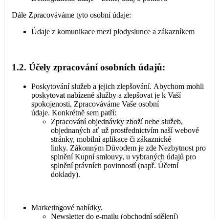
Dále Zpracováváme tyto osobní údaje:
Údaje z komunikace mezi plodyslunce a zákazníkem
1.2. Účely zpracování osobních údajů:
Poskytování služeb a jejich zlepšování. Abychom mohli
poskytovat nabízené služby a zlepšovat je k Vaší
spokojenosti, Zpracováváme Vaše osobní
údaje. Konkrétně sem patří:
Zpracování objednávky zboží nebe služeb,
objednaných ať už prostřednictvím naší webové
stránky, mobilní aplikace či zákaznické
linky. Zákonným Důvodem je zde Nezbytnost pro
splnění Kupní smlouvy, u vybraných údajů pro
splnění právních povinností (např. Účetní
doklady).
Marketingové nabídky.
Newsletter do e-mailu (obchodní sdělení)