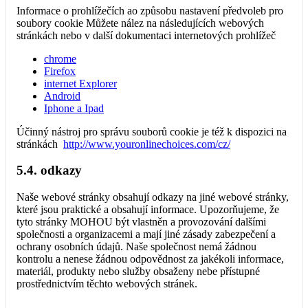
Informace o prohlížečích ao způsobu nastavení předvoleb pro
soubory cookie Můžete nález na následujících webových
stránkách nebo v další dokumentaci internetových prohlížeč
chrome
Firefox
internet Explorer
Android
Iphone a Ipad
Účinný nástroj pro správu souborů cookie je též k dispozici na
stránkách
http://www.youronlinechoices.com/cz/
5.4. odkazy
Naše webové stránky obsahují odkazy na jiné webové stránky,
které jsou praktické a obsahují informace. Upozorňujeme, že
tyto stránky MOHOU být vlastněn a provozování dalšími
společnosti a organizacemi a mají jiné zásady zabezpečení a
ochrany osobních údajů. Naše společnost nemá žádnou
kontrolu a nenese žádnou odpovědnost za jakékoli informace,
materiál, produkty nebo služby obsaženy nebe přístupné
prostřednictvím těchto webových stránek.