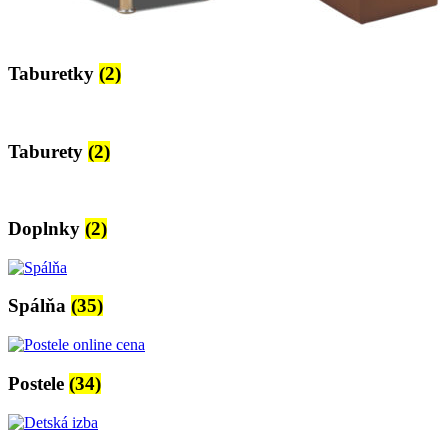
Taburetky
(2)
Taburety
(2)
Doplnky
(2)
Spálňa
(35)
Postele
(34)