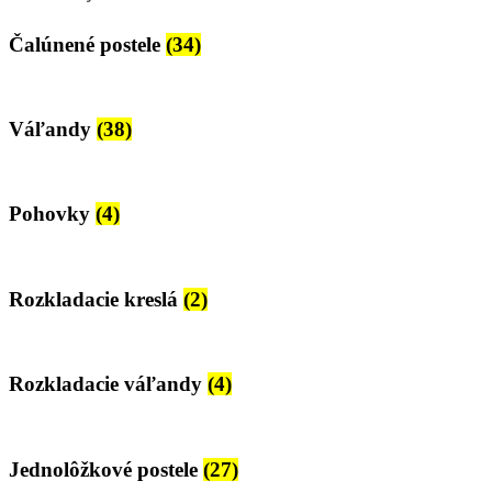
Čalúnené postele
(34)
Váľandy
(38)
Pohovky
(4)
Rozkladacie kreslá
(2)
Rozkladacie váľandy
(4)
Jednolôžkové postele
(27)