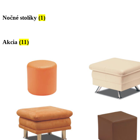
Nočné stolíky
(1)
Akcia
(11)