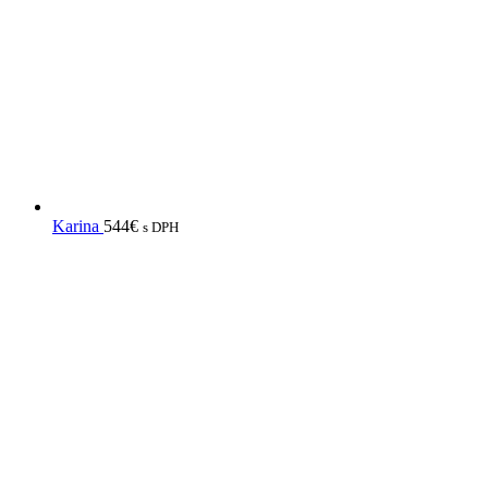
Karina
544
€
s DPH