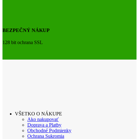
BEZPEČNÝ NÁKUP
128 bit ochrana SSL
VŠETKO O NÁKUPE
Ako nakupovať
Doprava a Platby
Obchodné Podmienky
Ochrana Sukromia