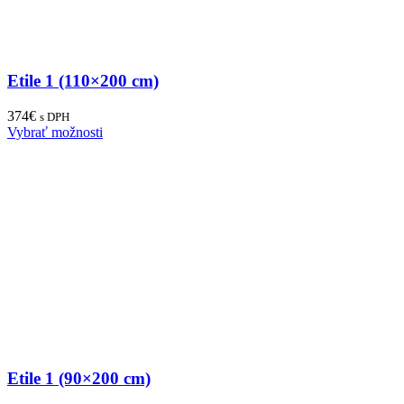
Etile 1 (110×200 cm)
374
€
s DPH
Vybrať možnosti
Etile 1 (90×200 cm)