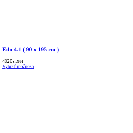
Edo 4.1 ( 90 x 195 cm )
402
€
s DPH
Vybrať možnosti