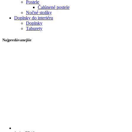
Postele
Čalúnené postele
Nočné stolíky
Doplnky do interiéru
Doplnky
Taburety
Najpredávanejšie