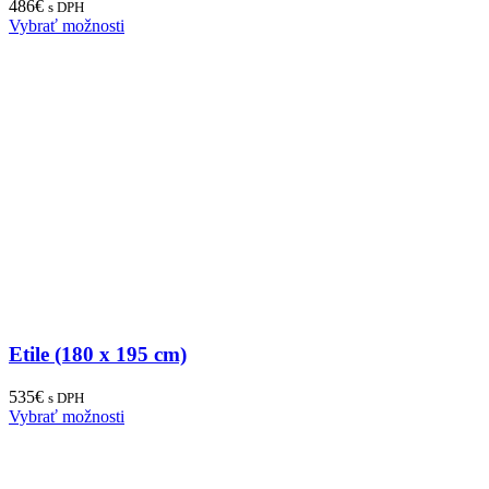
486
€
s DPH
Vybrať možnosti
Etile (180 x 195 cm)
535
€
s DPH
Vybrať možnosti