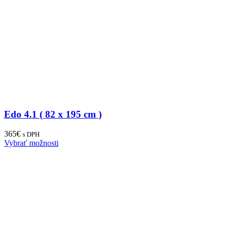
Edo 4.1 ( 82 x 195 cm )
365
€
s DPH
Vybrať možnosti