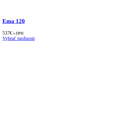
Ema 120
537
€
s DPH
Vybrať možnosti