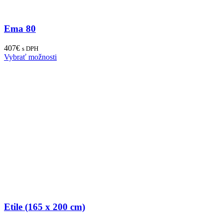
Ema 80
407
€
s DPH
Vybrať možnosti
Etile (165 x 200 cm)