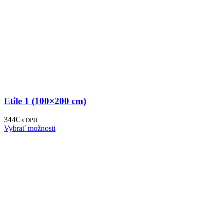
Etile 1 (100×200 cm)
344
€
s DPH
Vybrať možnosti