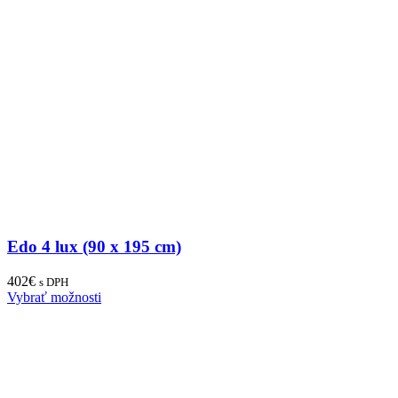
Edo 4 lux (90 x 195 cm)
402
€
s DPH
Vybrať možnosti