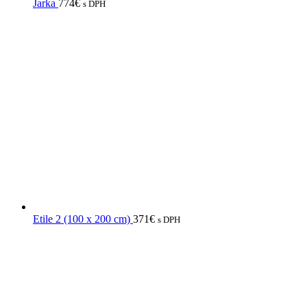
Jarka
774
€
s DPH
Etile 2 (100 x 200 cm)
371
€
s DPH