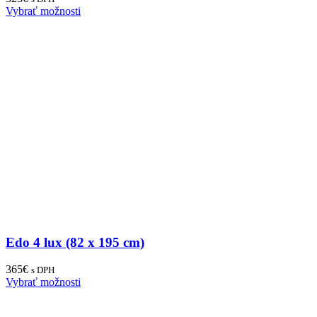
Vybrať možnosti
Edo 4 lux (82 x 195 cm)
365
€
s DPH
Vybrať možnosti