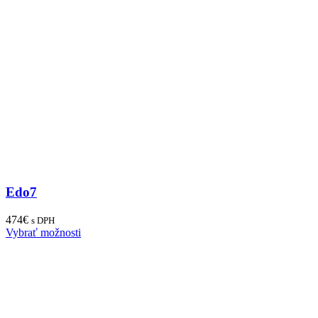
Edo7
474
€
s DPH
Vybrať možnosti