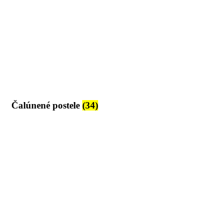
Čalúnené postele
(34)