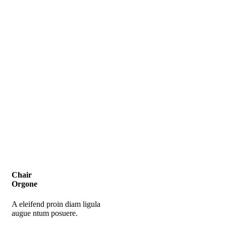
Chair
Orgone
A eleifend proin diam ligula
augue ntum posuere.