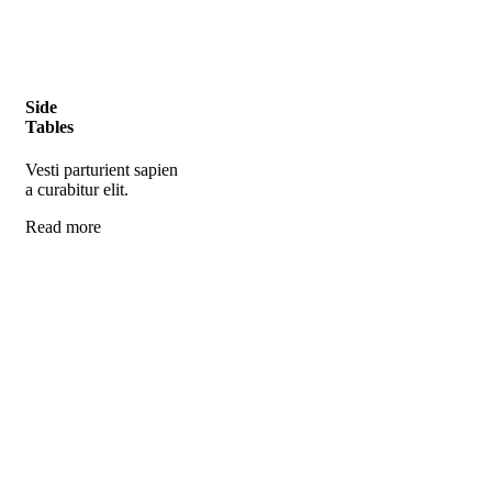
Side
Tables
Vesti parturient sapien
a curabitur elit.
Read more